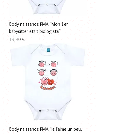
Body naissance PMA "Mon 1er
babysitter était biologiste"
Prix
19,90 €
Body naissance PMA "Je l'aime un peu,